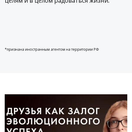
целям и в целом радоваться жизни.
*признана иностранным агентом на территории РФ