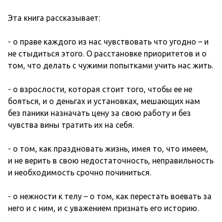
Эта книга рассказывает:
- о праве каждого из нас чувствовать что угодно – и
не стыдиться этого. О расстановке приоритетов и о
том, что делать с чужими попытками учить нас жить.
- о взрослости, которая стоит того, чтобы ее не
бояться, и о деньгах и установках, мешающих нам
без паники назначать цену за свою работу и без
чувства вины тратить их на себя.
- о том, как праздновать жизнь, имея то, что имеем,
и не верить в свою недостаточность, неправильность
и необходимость срочно починиться.
- о нежности к телу – о том, как перестать воевать за
него и с ним, и с уважением признать его историю.