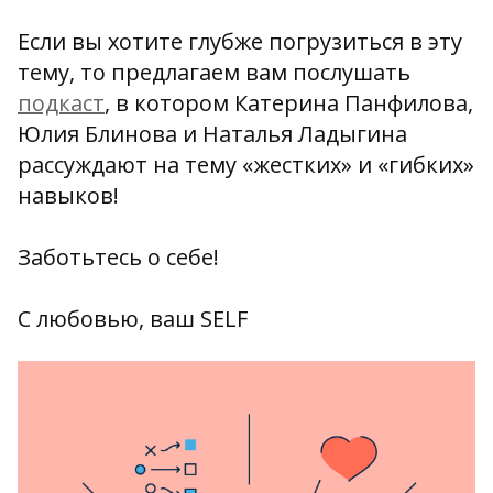
Если вы хотите глубже погрузиться в эту
тему, то предлагаем вам послушать
подкаст
, в котором Катерина Панфилова,
Юлия Блинова и Наталья Ладыгина
рассуждают на тему «жестких» и «гибких»
навыков!
Заботьтесь о себе!
С любовью, ваш SELF