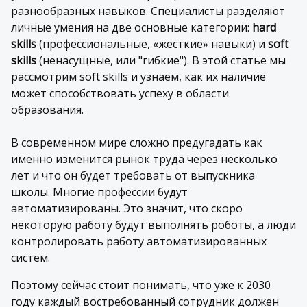
разнообразных навыков. Специалисты разделяют
личные умения на две основные категории:
hard
skills
(профессиональные, «жесткие» навыки) и
soft
skills
(ненасущные, или "гибкие"). В этой статье мы
рассмотрим soft skills и узнаем, как их наличие
может способствовать успеху в области
образования.
В современном мире сложно предугадать как
именно изменится рынок труда через несколько
лет и что он будет требовать от выпускника
школы. Многие профессии будут
автоматизированы. Это значит, что скоро
некоторую работу будут выполнять роботы, а люди
контролировать работу автоматизированных
систем.
Поэтому сейчас стоит понимать, что уже к 2030
году каждый востребованный сотрудник должен