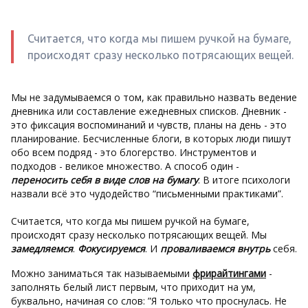
Считается, что когда мы пишем ручкой на бумаге,
происходят сразу несколько потрясающих вещей.
Мы не задумываемся о том, как правильно назвать ведение
дневника или составление ежедневных списков. Дневник -
это фиксация воспоминаний и чувств, планы на день - это
планирование. Бесчисленные блоги, в которых люди пишут
обо всем подряд - это блогерство. Инструментов и
подходов - великое множество. А способ один -
переносить себя в виде слов на бумагу
. В итоге психологи
назвали всё это чудодейство “письменными практиками”.
Считается, что когда мы пишем ручкой на бумаге,
происходят сразу несколько потрясающих вещей. Мы
замедляемся
.
Фокусируемся
. И
проваливаемся внутрь
себя.
Можно заниматься так называемыми
фрирайтингами
-
заполнять белый лист первым, что приходит на ум,
буквально, начиная со слов: ”Я только что проснулась. Не