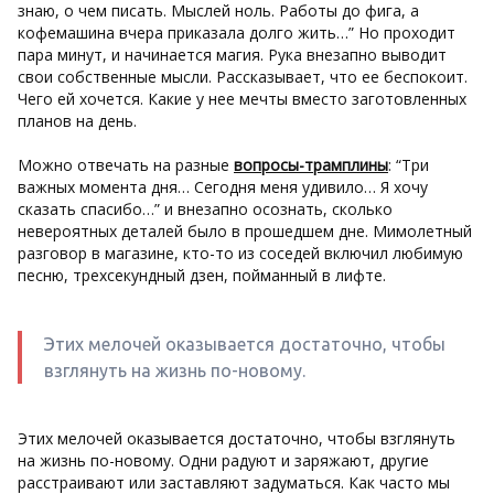
знаю, о чем писать. Мыслей ноль. Работы до фига, а
кофемашина вчера приказала долго жить…” Но проходит
пара минут, и начинается магия. Рука внезапно выводит
свои собственные мысли. Рассказывает, что ее беспокоит.
Чего ей хочется. Какие у нее мечты вместо заготовленных
планов на день.
Можно отвечать на разные
вопросы-трамплины
: “Три
важных момента дня… Сегодня меня удивило… Я хочу
сказать спасибо…” и внезапно осознать, сколько
невероятных деталей было в прошедшем дне. Мимолетный
разговор в магазине, кто-то из соседей включил любимую
песню, трехсекундный дзен, пойманный в лифте.
Этих мелочей оказывается достаточно, чтобы
взглянуть на жизнь по-новому.
Этих мелочей оказывается достаточно, чтобы взглянуть
на жизнь по-новому. Одни радуют и заряжают, другие
расстраивают или заставляют задуматься. Как часто мы