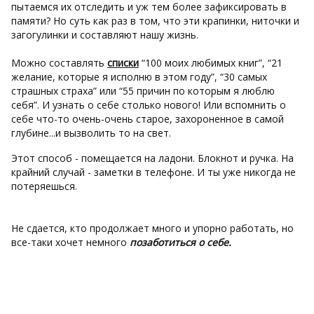
пытаемся их отследить и уж тем более зафиксировать в
памяти? Но суть как раз в том, что эти крапинки, ниточки и
загогулинки и составляют нашу жизнь.
Можно составлять
списки
“100 моих любимых книг”, “21
желание, которые я исполню в этом году”, “30 самых
страшных страха” или “55 причин по которым я люблю
себя”. И узнать о себе столько нового! Или вспомнить о
себе что-то очень-очень старое, захороненное в самой
глубине...и вызволить то на свет.
Этот способ - помещается на ладони. Блокнот и ручка. На
крайний случай - заметки в телефоне. И ты уже никогда не
потеряешься.
Не сдается, кто продолжает много и упорно работать, но
все-таки хочет немного
позаботиться о себе.