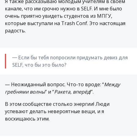
Я также рассказываю молодым учителям в своём
канале, что им срочно нужно в SELF. И мне было
очень приятно увидеть студентов из МПГУ,
которые выступали на Trash Conf. Это настоящая
радость.
— Если бы тебя попросили придумать девиз для
SELF, что бы это было?
— Неожиданный вопрос. Что-то вроде: “
Между
гребнями волны
” и “
Ракета, вперёд
!”.
В этом сообществе столько энергии! Люди
успевают делать невероятные вещи, и я
восхищаюсь этим.