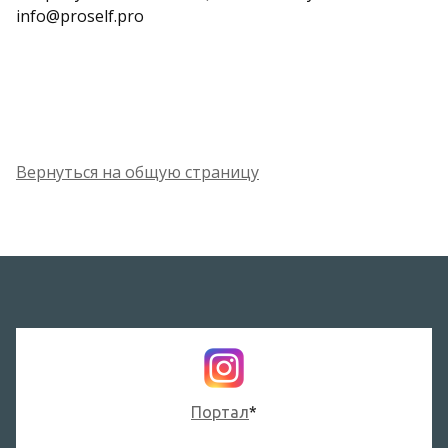
info@proself.pro
Вернуться на общую страницу
Портал
*