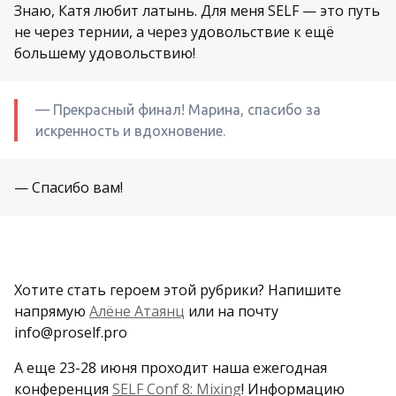
Знаю, Катя любит латынь. Для меня SELF — это путь
не через тернии, а через удовольствие к ещё
большему удовольствию!
— Прекрасный финал! Марина, спасибо за
искренность и вдохновение.
— Спасибо вам!
Хотите стать героем этой рубрики? Напишите
напрямую
Алёне Атаянц
или на почту
info@proself.pro
А еще 23-28 июня проходит наша ежегодная
конференция
SELF Conf 8: Mixing
! Информацию