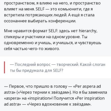
пространством, я влияю на него, и пространство
влияет на меня. SELF — это комьюнити, где я
встретила потрясающих людей. А ещё я стала
осознаннее выбирать конференции.
Мне нравится формат SELF: здесь нет hierarchy,
спикеры и участники на одном уровне. Ты
одновременно и учишь, и учишься, и чувствуешь
себя частью чего-то живого.
— Последний вопрос — творческий. Какой слоган
ты бы придумала для SELF?
— Первое, что пришло в голову — «Per aspera ad
astra» («Через тернии к звёздам»). Но я бы заменила
«aspera» на «inspiration»! Получится «Per inspiration
ad astra» — «Через вдохновение к звёздам».