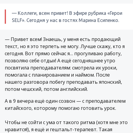
— Коллеги, всем привет! В эфире рубрика «Герои
SELF». Сегодня у нас в гостях Марина Есипенко.
— Привет всем! Знаешь, у меня есть продающий
текст, но я это терпеть не могу. Лучше скажу, кто я
сегодня. Вот прямо сейчас я… прогуливаю работу,
позволяю себе отдых! А ещё сегодняшнее утро
посвятила преподавателям: смотрела их уроки,
помогала с планированием и наймом. После
нашего разговора побегу преподавать японский,
потом чешский, потом английский.
А в 9 вечера ещё один созвон — с преподавателем
китайского, которому помогаю готовить урок.
Чтобы не сойти с ума от такого ритма (хотя мне это
нравится!), я ещё и гештальт-терапевт. Такая